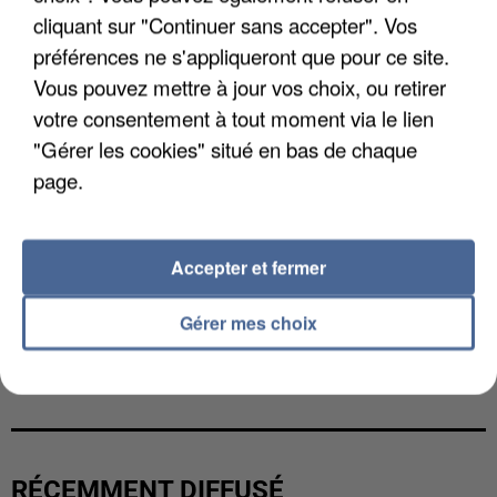
cliquant sur "Continuer sans accepter". Vos
préférences ne s'appliqueront que pour ce site.
Vous pouvez mettre à jour vos choix, ou retirer
votre consentement à tout moment via le lien
"Gérer les cookies" situé en bas de chaque
page.
Accepter et fermer
Gérer mes choix
L’UN DES FONDATEURS SUPPOSÉS DE LA DZ
MAFIA INTERPELLÉ EN ALGÉRIE
RÉCEMMENT DIFFUSÉ