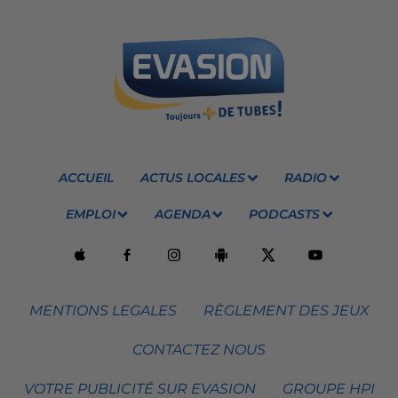
ACCUEIL
ACTUS LOCALES
RADIO
EMPLOI
AGENDA
PODCASTS
MENTIONS LEGALES
RÈGLEMENT DES JEUX
CONTACTEZ NOUS
VOTRE PUBLICITÉ SUR EVASION
GROUPE HPI