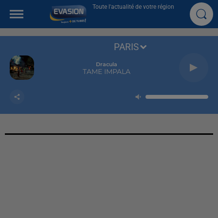
Toute l'actualité de votre région
PARIS
Dracula
TAME IMPALA