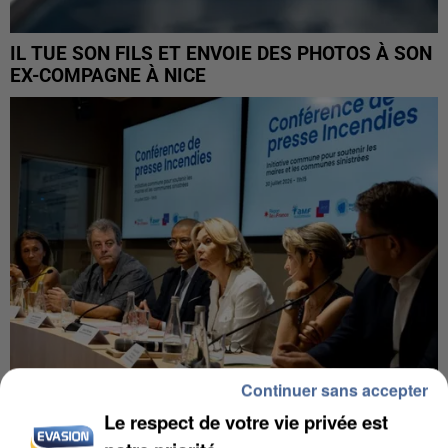
IL TUE SON FILS ET ENVOIE DES PHOTOS À SON
EX-COMPAGNE À NICE
Continuer sans accepter
Le respect de votre vie privée est
INCENDIES : L’ÎLE-DE-FRANCE LANCE UN ÉLAN