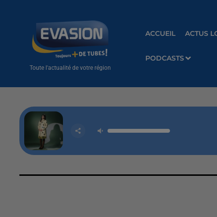
ACCUEIL
ACTUS L
PODCASTS
Toute l'actualité de votre région