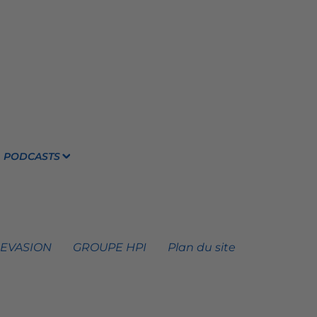
PODCASTS
 EVASION
GROUPE HPI
Plan du site