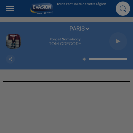
Toute l'actualité de votre région
PARIS
Forget Somebody
TOM GREGORY