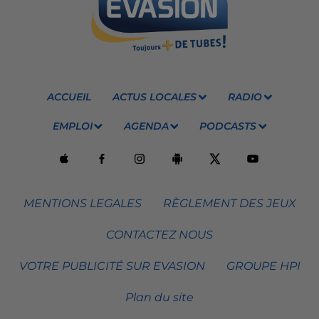
ACCUEIL
ACTUS LOCALES
RADIO
EMPLOI
AGENDA
PODCASTS
MENTIONS LEGALES
RÈGLEMENT DES JEUX
CONTACTEZ NOUS
VOTRE PUBLICITÉ SUR EVASION
GROUPE HPI
Plan du site