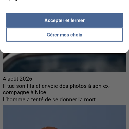
Accepter et fermer
Gérer mes choix
4 août 2026
Il tue son fils et envoie des photos à son ex-
compagne à Nice
L'homme a tenté de se donner la mort.