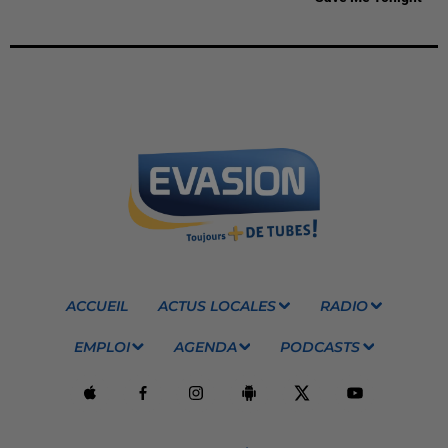
ACCUEIL
ACTUS LOCALES
RADIO
EMPLOI
AGENDA
PODCASTS