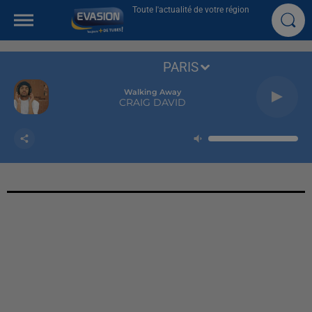
Toute l'actualité de votre région
PARIS
Walking Away
CRAIG DAVID