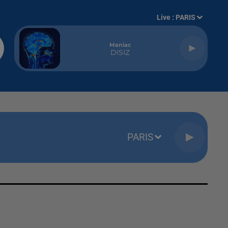
Live :
PARIS
Maniac
DISIZ
PARIS