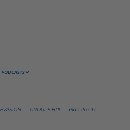
PODCASTS
 EVASION
GROUPE HPI
Plan du site