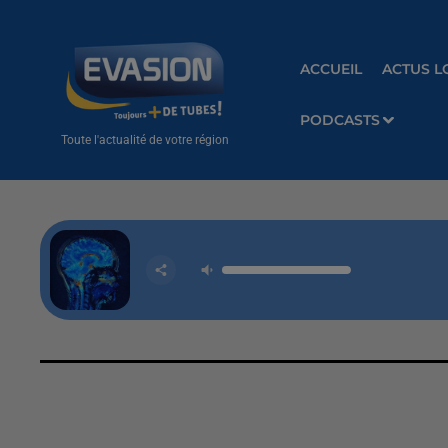
ACCUEIL
ACTUS L
PODCASTS
Toute l'actualité de votre région