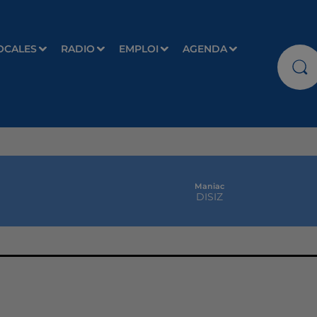
OCALES
RADIO
EMPLOI
AGENDA
Maniac
DISIZ