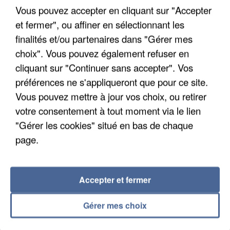
Vous pouvez accepter en cliquant sur "Accepter
et fermer", ou affiner en sélectionnant les
finalités et/ou partenaires dans "Gérer mes
choix". Vous pouvez également refuser en
cliquant sur "Continuer sans accepter". Vos
préférences ne s'appliqueront que pour ce site.
Vous pouvez mettre à jour vos choix, ou retirer
votre consentement à tout moment via le lien
"Gérer les cookies" situé en bas de chaque
page.
6 août 2026
Gabriel Attal et Raphaël Glucksmann visés par des
Accepter et fermer
ingérences...
Sollicité, Sébastien Lecornu annonce un "travail
Gérer mes choix
commun" avec les partis à la rentrée.