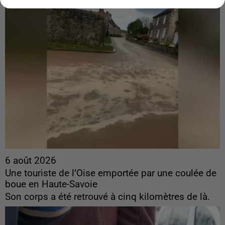
6 août 2026
Une touriste de l’Oise emportée par une coulée de
boue en Haute-Savoie
Son corps a été retrouvé à cinq kilomètres de là.