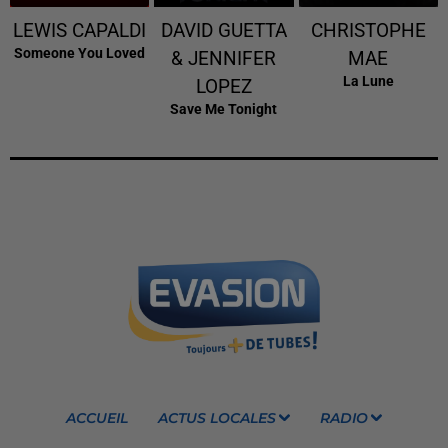
LEWIS CAPALDI
DAVID GUETTA
CHRISTOPHE
Someone You Loved
& JENNIFER
MAE
La Lune
LOPEZ
Save Me Tonight
ACCUEIL
ACTUS LOCALES
RADIO