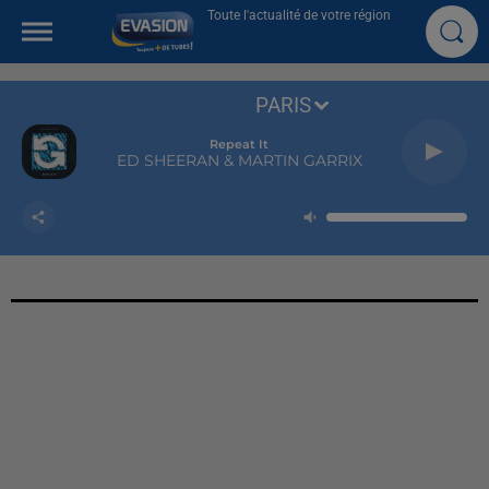
Toute l'actualité de votre région
PARIS
Repeat It
ED SHEERAN & MARTIN GARRIX