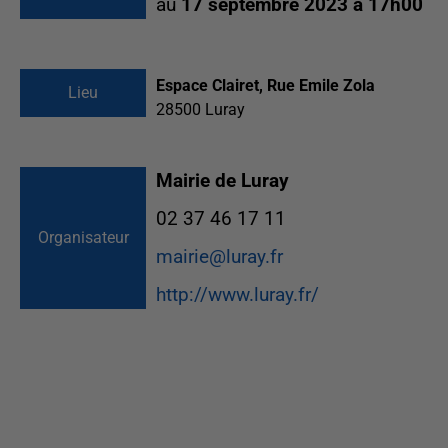
au
17 septembre 2023 à 17h00
Espace Clairet, Rue Emile Zola
Lieu
28500
Luray
Mairie de Luray
02 37 46 17 11
Organisateur
mairie@luray.fr
http://www.luray.fr/