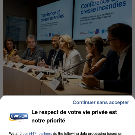
INCENDIES : L’ÎLE-DE-FRANCE LANCE UN ÉLAN
Continuer sans accepter
DE SOLIDARITÉ AVEC LES...
Le respect de votre vie privée est
notre priorité
We and
our (447) partners
do the following data processing based on