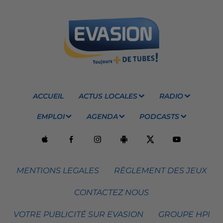
ACCUEIL
ACTUS LOCALES
RADIO
EMPLOI
AGENDA
PODCASTS
MENTIONS LEGALES
RÈGLEMENT DES JEUX
CONTACTEZ NOUS
VOTRE PUBLICITÉ SUR EVASION
GROUPE HPI