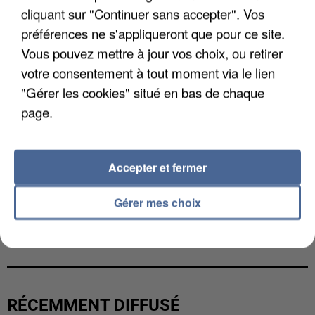
cliquant sur "Continuer sans accepter". Vos
préférences ne s'appliqueront que pour ce site.
Vous pouvez mettre à jour vos choix, ou retirer
votre consentement à tout moment via le lien
"Gérer les cookies" situé en bas de chaque
page.
Accepter et fermer
Gérer mes choix
UNE TOURISTE DE L’OISE EMPORTÉE PAR UNE
COULÉE DE BOUE EN HAUTE-SAVOIE
RÉCEMMENT DIFFUSÉ