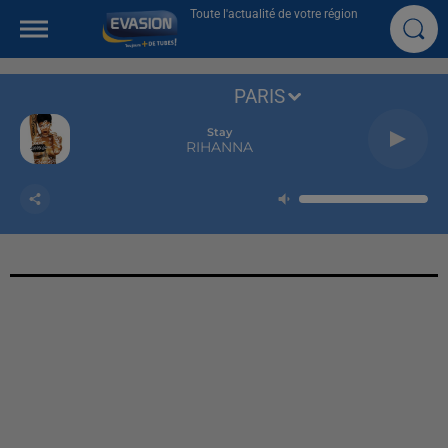
Toute l'actualité de votre région
PARIS
Stay
RIHANNA