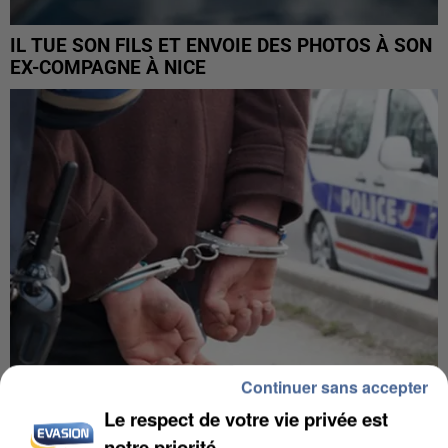
IL TUE SON FILS ET ENVOIE DES PHOTOS À SON
EX-COMPAGNE À NICE
Continuer sans accepter
Le respect de votre vie privée est
L’UN DES FONDATEURS SUPPOSÉS DE LA DZ
notre priorité