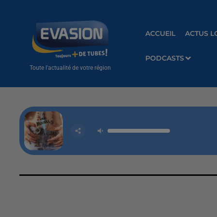
ACCUEIL
ACTUS L
PODCASTS
Toute l'actualité de votre région