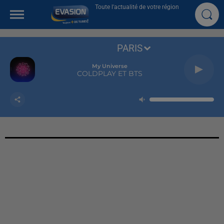
Toute l'actualité de votre région
PARIS
My Universe
COLDPLAY ET BTS