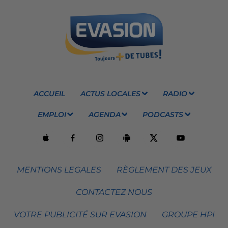
ACCUEIL
ACTUS LOCALES
RADIO
EMPLOI
AGENDA
PODCASTS
MENTIONS LEGALES
RÈGLEMENT DES JEUX
CONTACTEZ NOUS
VOTRE PUBLICITÉ SUR EVASION
GROUPE HPI