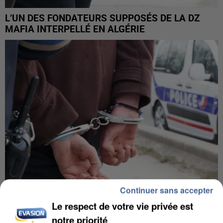
L’UN DES FONDATEURS SUPPOSÉS DE LA DZ
MAFIA INTERPELLÉ EN ALGÉRIE
Continuer sans accepter
Le respect de votre vie privée est
UN SECOND CADRE DE LA DZ MAFIA
notre priorité
INTERPELLÉ EN ALGÉRIE