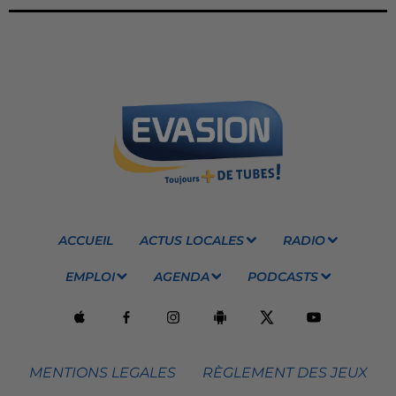
ACCUEIL
ACTUS LOCALES
RADIO
EMPLOI
AGENDA
PODCASTS
MENTIONS LEGALES
RÈGLEMENT DES JEUX