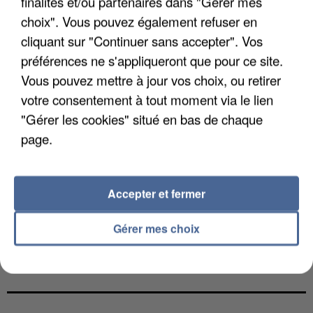
finalités et/ou partenaires dans "Gérer mes
choix". Vous pouvez également refuser en
cliquant sur "Continuer sans accepter". Vos
préférences ne s'appliqueront que pour ce site.
Vous pouvez mettre à jour vos choix, ou retirer
votre consentement à tout moment via le lien
"Gérer les cookies" situé en bas de chaque
page.
Accepter et fermer
Gérer mes choix
UN SECOND CADRE DE LA DZ MAFIA
INTERPELLÉ EN ALGÉRIE