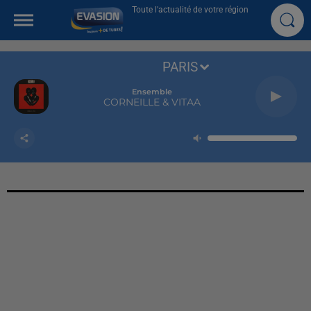
Toute l'actualité de votre région
PARIS
Ensemble
CORNEILLE & VITAA