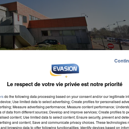
Contin
Le respect de votre vie privée est notre priorité
ers
do the following data processing based on your consent and/or our legitimate int
device; Use limited data to select advertising; Create profiles for personalised adver
vertising; Measure advertising performance; Measure content performance; Unders
ns of data from different sources; Develop and improve services; Create profiles to 
alised content; Use limited data to select content; Ensure security, prevent and detect
n avec sursis et 300 euros d'amende pour des
ertising and content; Save and communicate privacy choices. These technologies
and browsing data to offer following functionalities: Identify devices based on infor