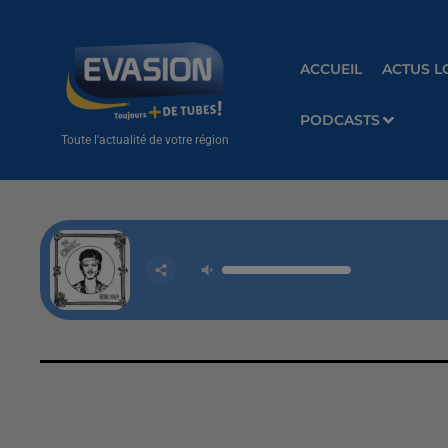
ACCUEIL
ACTUS L
PODCASTS
Toute l'actualité de votre région