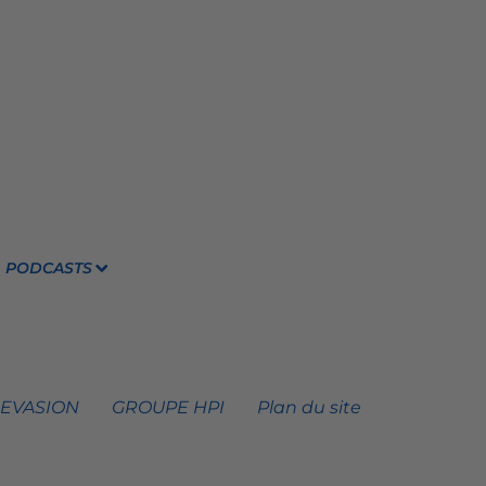
PODCASTS
 EVASION
GROUPE HPI
Plan du site