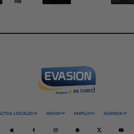
Hill
ACTUS LOCALES
RADIO
EMPLOI
AGENDA