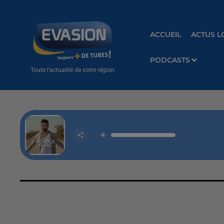
ACCUEIL
ACTUS L
PODCASTS
Toute l'actualité de votre région