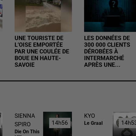
UNE TOURISTE DE
LES DONNÉES DE
L’OISE EMPORTÉE
300 000 CLIENTS
PAR UNE COULÉE DE
DÉROBÉES À
BOUE EN HAUTE-
INTERMARCHÉ
SAVOIE
APRÈS UNE...
SIENNA
KYO
14h56
14h56
14h5
14h5
Le Graal
SPIRO
Die On This