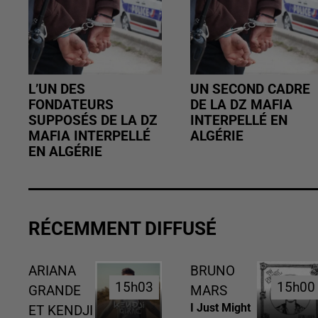
L’UN DES
UN SECOND CADRE
FONDATEURS
DE LA DZ MAFIA
SUPPOSÉS DE LA DZ
INTERPELLÉ EN
MAFIA INTERPELLÉ
ALGÉRIE
EN ALGÉRIE
RÉCEMMENT DIFFUSÉ
ARIANA
BRUNO
15h03
15h03
15h00
15h00
GRANDE
MARS
I Just Might
ET KENDJI