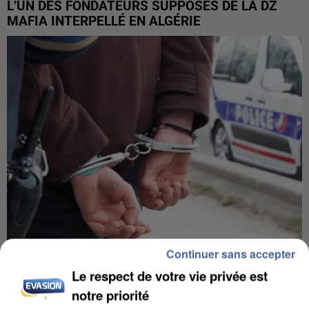
L’UN DES FONDATEURS SUPPOSÉS DE LA DZ
MAFIA INTERPELLÉ EN ALGÉRIE
Continuer sans accepter
UN SECOND CADRE DE LA DZ MAFIA
Le respect de votre vie privée est
INTERPELLÉ EN ALGÉRIE
notre priorité