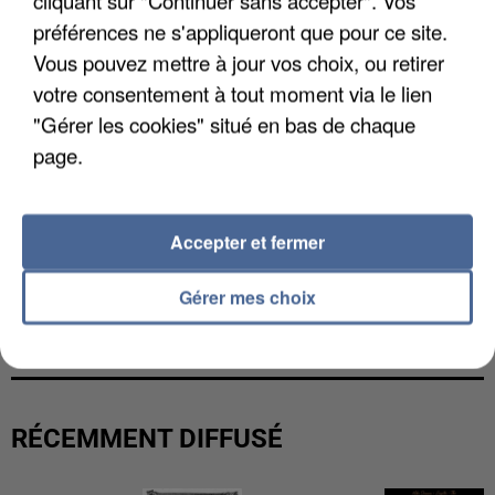
cliquant sur "Continuer sans accepter". Vos
préférences ne s'appliqueront que pour ce site.
Vous pouvez mettre à jour vos choix, ou retirer
votre consentement à tout moment via le lien
"Gérer les cookies" situé en bas de chaque
page.
Accepter et fermer
LES DONNÉES DE 300 000 CLIENTS DÉROBÉES À
Gérer mes choix
INTERMARCHÉ APRÈS UNE...
RÉCEMMENT DIFFUSÉ