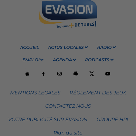
ACCUEIL
ACTUS LOCALES
RADIO
EMPLOI
AGENDA
PODCASTS
MENTIONS LEGALES
RÈGLEMENT DES JEUX
CONTACTEZ NOUS
VOTRE PUBLICITÉ SUR EVASION
GROUPE HPI
Plan du site