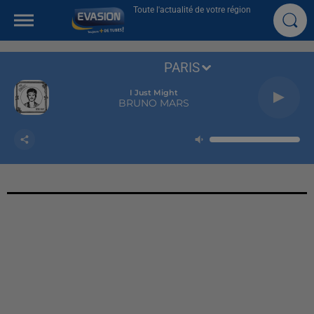
Toute l'actualité de votre région
PARIS
I Just Might
BRUNO MARS