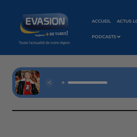
ACCUEIL
ACTUS L
PODCASTS
Toute l'actualité de votre région