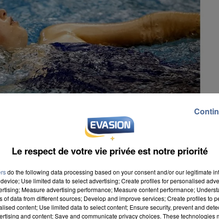
Contin
Le respect de votre vie privée est notre priorité
ers
do the following data processing based on your consent and/or our legitimate int
device; Use limited data to select advertising; Create profiles for personalised adver
vertising; Measure advertising performance; Measure content performance; Unders
ns of data from different sources; Develop and improve services; Create profiles to 
alised content; Use limited data to select content; Ensure security, prevent and detect
ertising and content; Save and communicate privacy choices. These technologies