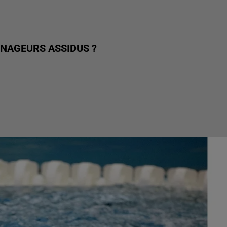
 NAGEURS ASSIDUS ?