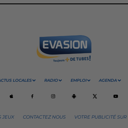
ACTUS LOCALES
RADIO
EMPLOI
AGENDA
 JEUX
CONTACTEZ NOUS
VOTRE PUBLICITÉ SUR