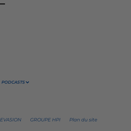
PODCASTS
 EVASION
GROUPE HPI
Plan du site