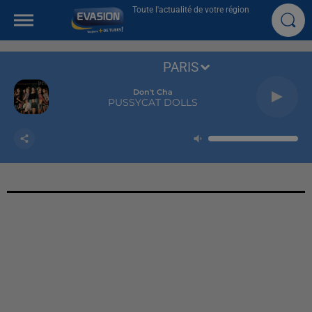
Toute l'actualité de votre région
PARIS
Don't Cha
PUSSYCAT DOLLS