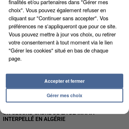
finalités et/ou partenaires dans "Gérer mes
L’UN DES FONDATEURS SUPPOSÉS DE LA DZ
MAFIA INTERPELLÉ EN ALGÉRIE
choix". Vous pouvez également refuser en
cliquant sur "Continuer sans accepter". Vos
préférences ne s'appliqueront que pour ce site.
Vous pouvez mettre à jour vos choix, ou retirer
votre consentement à tout moment via le lien
"Gérer les cookies" situé en bas de chaque
page.
Accepter et fermer
Gérer mes choix
UN SECOND CADRE DE LA DZ MAFIA
INTERPELLÉ EN ALGÉRIE