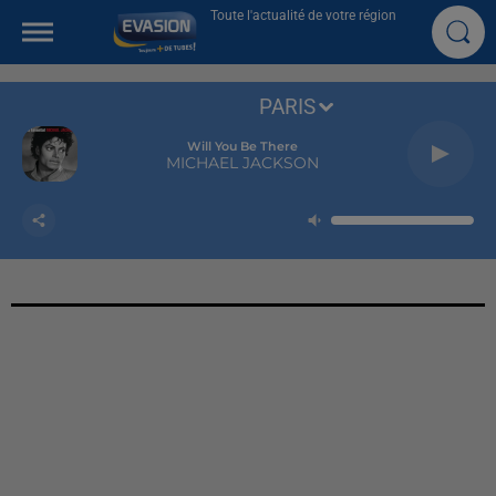
Toute l'actualité de votre région
PARIS
Will You Be There
MICHAEL JACKSON