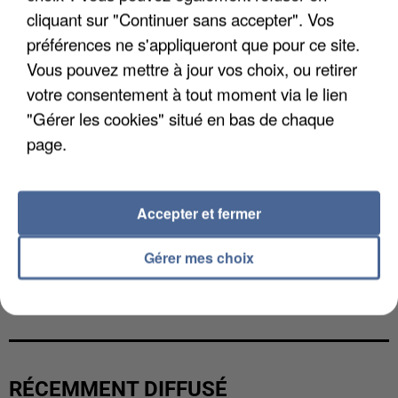
cliquant sur "Continuer sans accepter". Vos
préférences ne s'appliqueront que pour ce site.
Vous pouvez mettre à jour vos choix, ou retirer
votre consentement à tout moment via le lien
"Gérer les cookies" situé en bas de chaque
page.
Accepter et fermer
Gérer mes choix
L’UN DES FONDATEURS SUPPOSÉS DE LA DZ
MAFIA INTERPELLÉ EN ALGÉRIE
RÉCEMMENT DIFFUSÉ