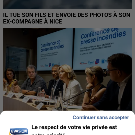
IL TUE SON FILS ET ENVOIE DES PHOTOS À SON
EX-COMPAGNE À NICE
Continuer sans accepter
Le respect de votre vie privée est
INCENDIES : L’ÎLE-DE-FRANCE LANCE UN ÉLAN