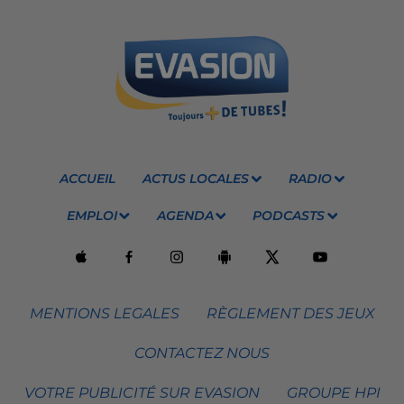
ACCUEIL
ACTUS LOCALES
RADIO
EMPLOI
AGENDA
PODCASTS
MENTIONS LEGALES
RÈGLEMENT DES JEUX
CONTACTEZ NOUS
VOTRE PUBLICITÉ SUR EVASION
GROUPE HPI