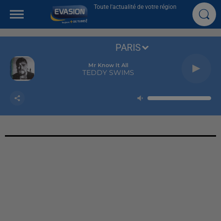
Toute l'actualité de votre région
PARIS
Mr Know It All
TEDDY SWIMS