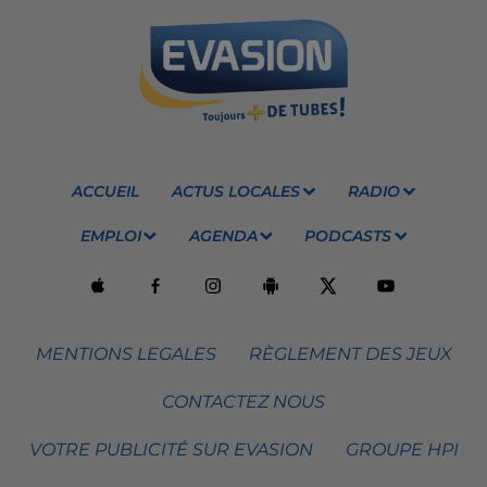
ACCUEIL
ACTUS LOCALES
RADIO
EMPLOI
AGENDA
PODCASTS
MENTIONS LEGALES
RÈGLEMENT DES JEUX
CONTACTEZ NOUS
VOTRE PUBLICITÉ SUR EVASION
GROUPE HPI