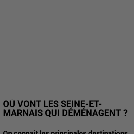
OÙ VONT LES SEINE-ET-
MARNAIS QUI DÉMÉNAGENT ?
On connaît les principales destinations