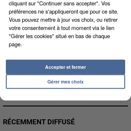
cliquant sur "Continuer sans accepter". Vos
préférences ne s'appliqueront que pour ce site.
Vous pouvez mettre à jour vos choix, ou retirer
votre consentement à tout moment via le lien
"Gérer les cookies" situé en bas de chaque
page.
Accepter et fermer
Gérer mes choix
L’UN DES FONDATEURS SUPPOSÉS DE LA DZ
MAFIA INTERPELLÉ EN ALGÉRIE
RÉCEMMENT DIFFUSÉ