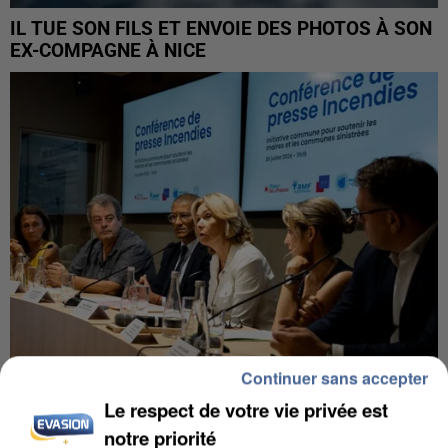
IL TUE SON FILS ET ENVOIE DES PHOTOS À SON
EX-COMPAGNE À NICE
Continuer sans accepter
Le respect de votre vie privée est
INCENDIES : L’ÎLE-DE-FRANCE LANCE UN ÉLAN
notre priorité
DE SOLIDARITÉ AVEC LES...