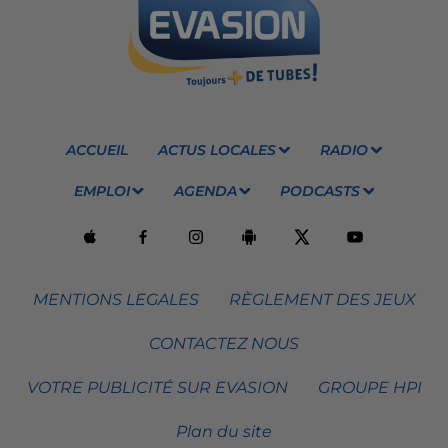
ACCUEIL
ACTUS LOCALES
RADIO
EMPLOI
AGENDA
PODCASTS
MENTIONS LEGALES
RÈGLEMENT DES JEUX
CONTACTEZ NOUS
VOTRE PUBLICITÉ SUR EVASION
GROUPE HPI
Plan du site