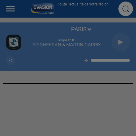
Toute l'actualité de votre région
PARIS
Repeat It
ED SHEERAN & MARTIN GARRIX