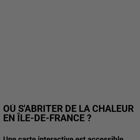
OÙ S'ABRITER DE LA CHALEUR
EN ÎLE-DE-FRANCE ?
Une carte interactive est accessible.