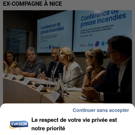
EX-COMPAGNE À NICE
Continuer sans accepter
INCENDIES : L’ÎLE-DE-FRANCE LANCE UN ÉLAN
Le respect de votre vie privée est
DE SOLIDARITÉ AVEC LES...
notre priorité