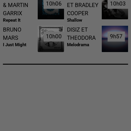
10h06
10h06
10h03
10h03
& MARTIN
ET BRADLEY
GARRIX
COOPER
Repeat It
Shallow
BRUNO
DISIZ ET
10h00
10h00
9h57
9h57
MARS
THEODORA
I Just Might
Melodrama