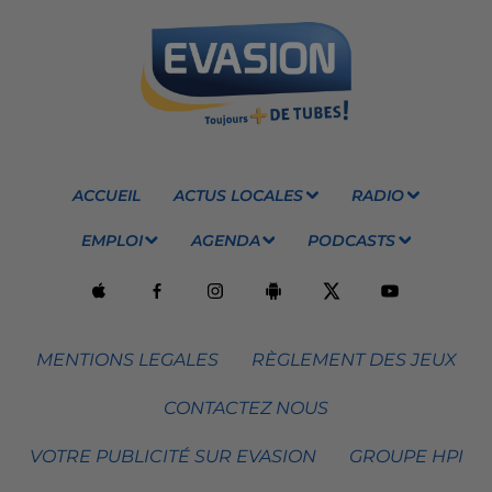
ACCUEIL
ACTUS LOCALES
RADIO
EMPLOI
AGENDA
PODCASTS
MENTIONS LEGALES
RÈGLEMENT DES JEUX
CONTACTEZ NOUS
VOTRE PUBLICITÉ SUR EVASION
GROUPE HPI