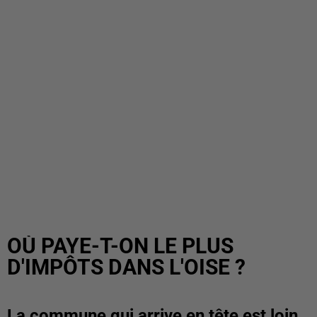
OÙ PAYE-T-ON LE PLUS
D'IMPÔTS DANS L'OISE ?
La commune qui arrive en tête est loin