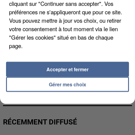
cliquant sur "Continuer sans accepter". Vos
préférences ne s'appliqueront que pour ce site.
Vous pouvez mettre à jour vos choix, ou retirer
votre consentement à tout moment via le lien
"Gérer les cookies" situé en bas de chaque
page.
Accepter et fermer
L’UN DES FONDATEURS SUPPOSÉS DE LA DZ
Gérer mes choix
MAFIA INTERPELLÉ EN ALGÉRIE
RÉCEMMENT DIFFUSÉ