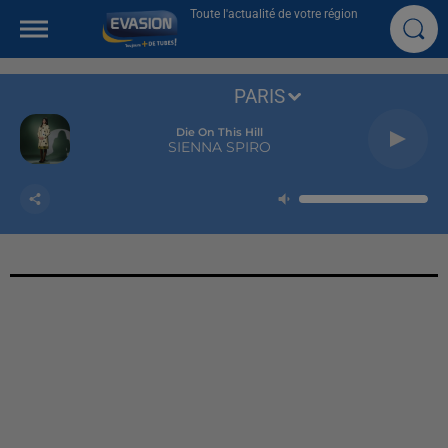
Toute l'actualité de votre région
PARIS
Die On This Hill
SIENNA SPIRO