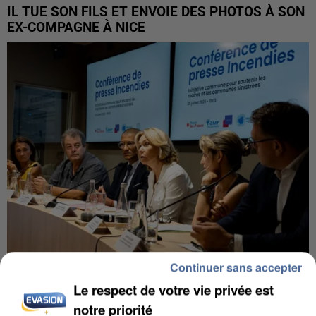
IL TUE SON FILS ET ENVOIE DES PHOTOS À SON
EX-COMPAGNE À NICE
Continuer sans accepter
INCENDIES : L’ÎLE-DE-FRANCE LANCE UN ÉLAN
Le respect de votre vie privée est
DE SOLIDARITÉ AVEC LES...
notre priorité