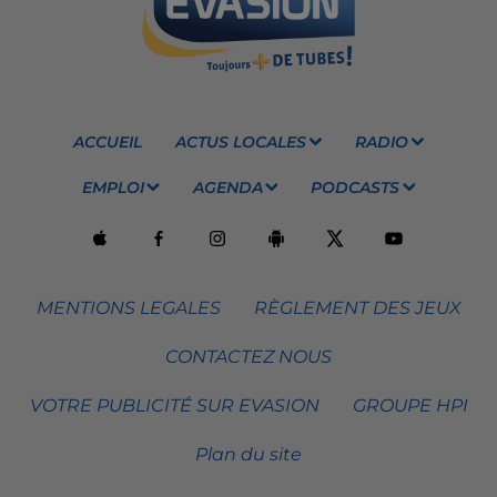
ACCUEIL
ACTUS LOCALES
RADIO
EMPLOI
AGENDA
PODCASTS
MENTIONS LEGALES
RÈGLEMENT DES JEUX
CONTACTEZ NOUS
VOTRE PUBLICITÉ SUR EVASION
GROUPE HPI
Plan du site