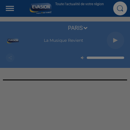
Toute l'actualité de votre région
PARIS
La Musique Revient