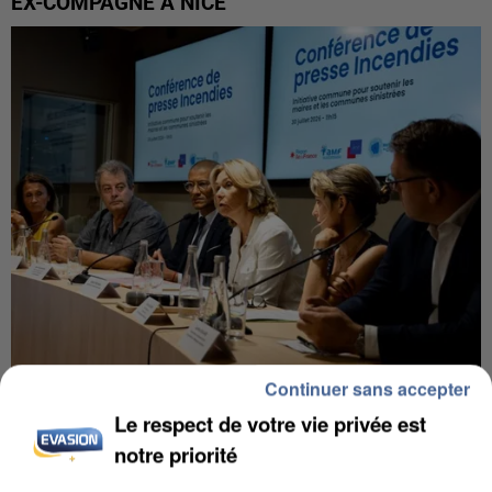
EX-COMPAGNE À NICE
Continuer sans accepter
INCENDIES : L’ÎLE-DE-FRANCE LANCE UN ÉLAN
Le respect de votre vie privée est
DE SOLIDARITÉ AVEC LES...
notre priorité