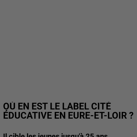
OÙ EN EST LE LABEL CITÉ
ÉDUCATIVE EN EURE-ET-LOIR ?
Il cible les jeunes jusqu'à 25 ans.