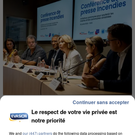
INCENDIES : L’ÎLE-DE-FRANCE LANCE UN ÉLAN
Continuer sans accepter
DE SOLIDARITÉ AVEC LES...
Le respect de votre vie privée est
notre priorité
We and
our (447) partners
do the following data processing based on