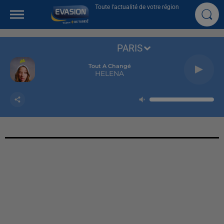
Toute l'actualité de votre région
PARIS
Tout A Changé
HELENA