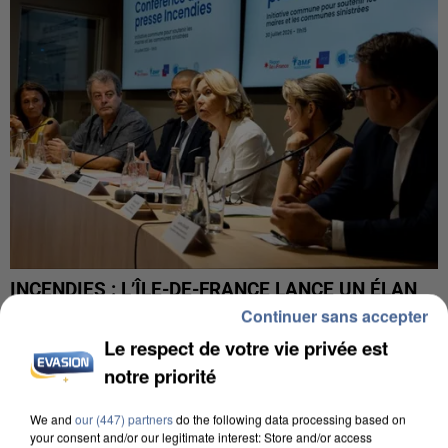
INCENDIES : L’ÎLE-DE-FRANCE LANCE UN ÉLAN
DE SOLIDARITÉ AVEC LES...
Continuer sans accepter
Le respect de votre vie privée est
notre priorité
We and
our (447) partners
do the following data processing based on
your consent and/or our legitimate interest: Store and/or access