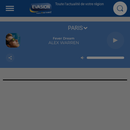
Toute l'actualité de votre région
PARIS
Fever Dream
ALEX WARREN