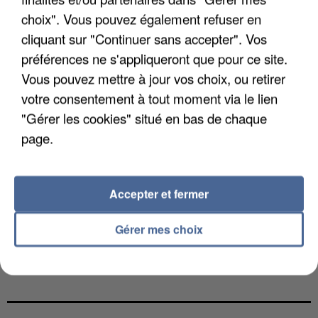
choix". Vous pouvez également refuser en
cliquant sur "Continuer sans accepter". Vos
préférences ne s'appliqueront que pour ce site.
Vous pouvez mettre à jour vos choix, ou retirer
votre consentement à tout moment via le lien
"Gérer les cookies" situé en bas de chaque
page.
Accepter et fermer
Gérer mes choix
L’UN DES FONDATEURS SUPPOSÉS DE LA DZ
MAFIA INTERPELLÉ EN ALGÉRIE