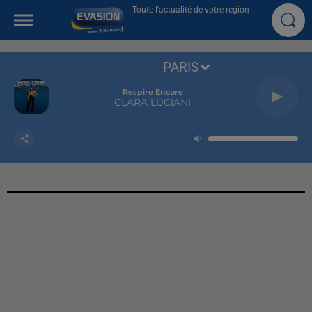
Toute l'actualité de votre région
PARIS
Respire Encore
CLARA LUCIANI