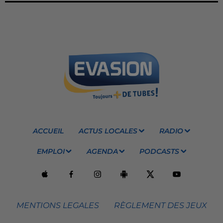
ACCUEIL
ACTUS LOCALES
RADIO
EMPLOI
AGENDA
PODCASTS
MENTIONS LEGALES
RÈGLEMENT DES JEUX