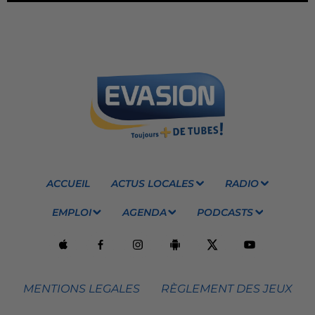
ACCUEIL
ACTUS LOCALES
RADIO
EMPLOI
AGENDA
PODCASTS
MENTIONS LEGALES
RÈGLEMENT DES JEUX