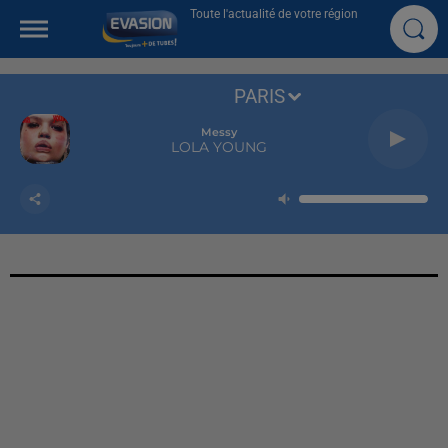
Toute l'actualité de votre région
PARIS
Messy
LOLA YOUNG