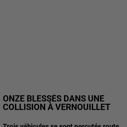
ONZE BLESSÉS DANS UNE
COLLISION À VERNOUILLET
Trois véhicules se sont percutés route