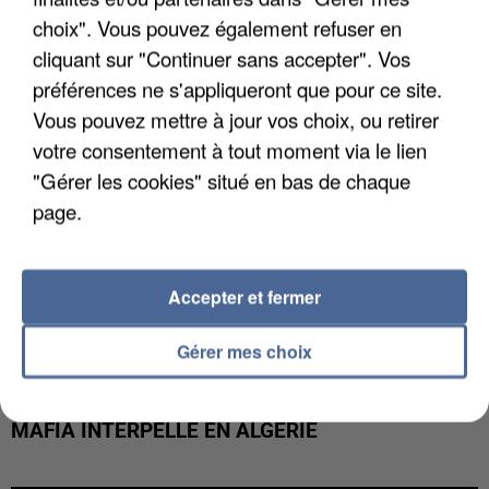
DE FAUNE SAUVAGE SONT...
choix". Vous pouvez également refuser en
cliquant sur "Continuer sans accepter". Vos
préférences ne s'appliqueront que pour ce site.
Vous pouvez mettre à jour vos choix, ou retirer
votre consentement à tout moment via le lien
"Gérer les cookies" situé en bas de chaque
page.
Accepter et fermer
Gérer mes choix
L’UN DES FONDATEURS SUPPOSÉS DE LA DZ
MAFIA INTERPELLÉ EN ALGÉRIE