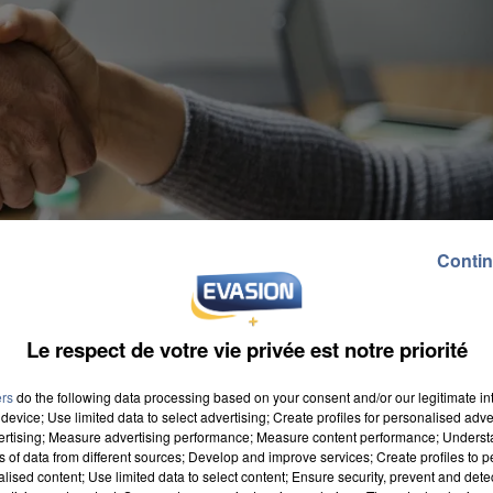
Contin
Le respect de votre vie privée est notre priorité
ers
do the following data processing based on your consent and/or our legitimate int
device; Use limited data to select advertising; Create profiles for personalised adver
vertising; Measure advertising performance; Measure content performance; Unders
ns of data from different sources; Develop and improve services; Create profiles to 
alised content; Use limited data to select content; Ensure security, prevent and detect