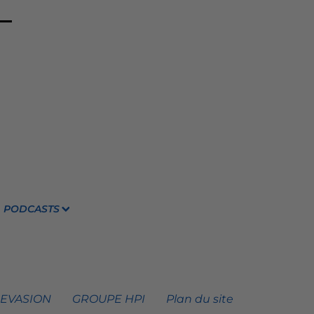
PODCASTS
 EVASION
GROUPE HPI
Plan du site