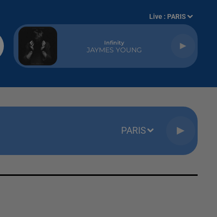
Live :
PARIS
Infinity
JAYMES YOUNG
PARIS