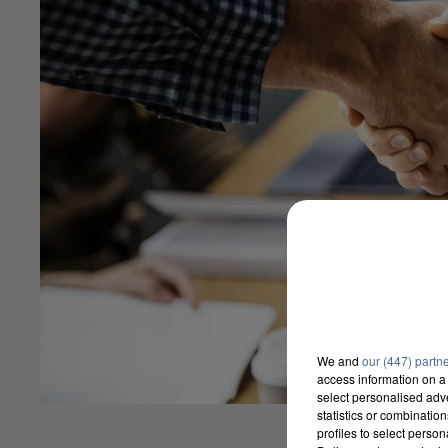
We and
our (447) partn
access information on a 
select personalised ad
statistics or combinatio
profiles to select person