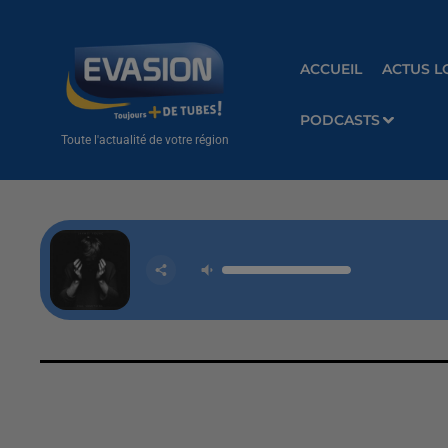
ACCUEIL
ACTUS L
PODCASTS
Toute l'actualité de votre région