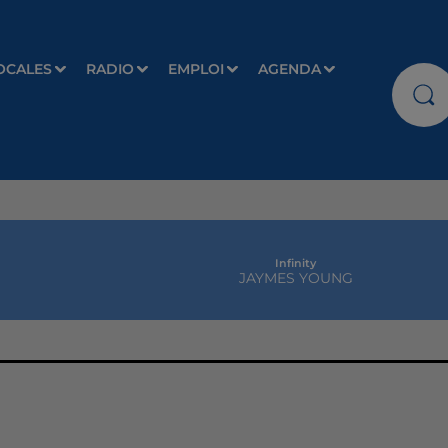
OCALES
RADIO
EMPLOI
AGENDA
Infinity
JAYMES YOUNG