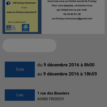
Ajouter à votre calendrier
du
9 décembre 2016 à 8h00
Date
au
9 décembre 2016 à 18h59
1 rue des Bouviers
Lieu
60480
FROISSY