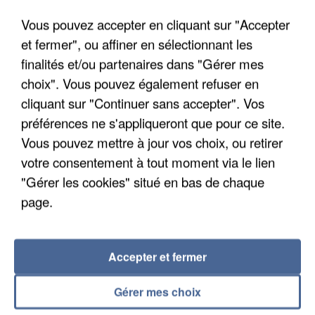
Algérie
Vous pouvez accepter en cliquant sur "Accepter
Un cofondateur du réseau avait été interpellé
et fermer", ou affiner en sélectionnant les
quelques jours plus tôt.
finalités et/ou partenaires dans "Gérer mes
choix". Vous pouvez également refuser en
cliquant sur "Continuer sans accepter". Vos
préférences ne s'appliqueront que pour ce site.
Vous pouvez mettre à jour vos choix, ou retirer
votre consentement à tout moment via le lien
"Gérer les cookies" situé en bas de chaque
page.
Accepter et fermer
Gérer mes choix
6 août 2026