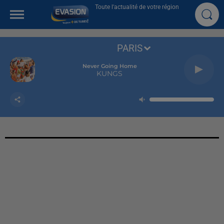
Toute l'actualité de votre région
PARIS
Never Going Home
KUNGS