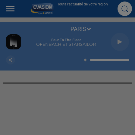
Toute l'actualité de votre région
PARIS
Four To The Floor
OFENBACH ET STARSAILOR