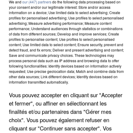
We and
our (447) partners
do the following data processing based on
your consent and/or our legitimate interest: Store and/or access
information on a device; Use limited data to select advertising; Create
profiles for personalised advertising; Use profiles to select personalised
advertising; Measure advertising performance; Measure content
performance; Understand audiences through statistics or combinations
of data from different sources; Develop and improve services; Create
profiles to personalise content; Use profiles to select personalised
content; Use limited data to select content; Ensure security, prevent and
detect fraud, and fix errors; Deliver and present advertising and content;
Save and communicate privacy choices. These technologies may
process personal data such as IP address and browsing data to offer
following functionalities: Identify devices based on information actively
requested; Use precise geolocation data; Match and combine data from
other data sources; Link different devices; Identify devices based on
UN SECOND CADRE DE LA DZ MAFIA
information transmitted automatically.
INTERPELLÉ EN ALGÉRIE
Vous pouvez accepter en cliquant sur "Accepter
et fermer", ou affiner en sélectionnant les
finalités et/ou partenaires dans "Gérer mes
choix". Vous pouvez également refuser en
cliquant sur "Continuer sans accepter". Vos