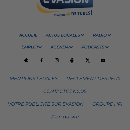
ACCUEIL
ACTUS LOCALES
RADIO
EMPLOI
AGENDA
PODCASTS
MENTIONS LEGALES
RÈGLEMENT DES JEUX
CONTACTEZ NOUS
VOTRE PUBLICITÉ SUR EVASION
GROUPE HPI
Plan du site