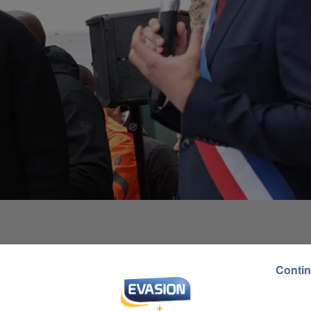
Contin
ale a inauguré un cinéma à son nom. L'interprète de