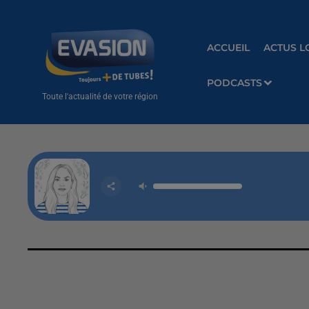
ACCUEIL
ACTUS L
PODCASTS
Toute l'actualité de votre région