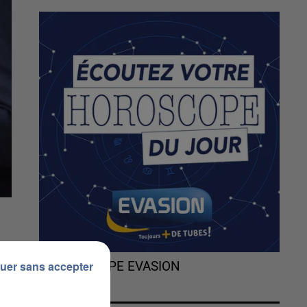
uer sans accepter
L'HOROSCOPE EVASION