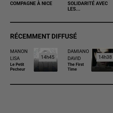
COMPAGNE À NICE
SOLIDARITÉ AVEC
LES...
RÉCEMMENT DIFFUSÉ
MANON
DAMIANO
14h45
14h45
14h38
14h38
LISA
DAVID
Le Petit
The First
Pecheur
Time