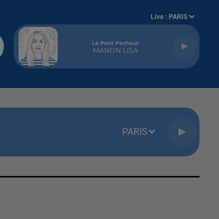
Live :
PARIS
Le Petit Pecheur
MANON LISA
PARIS