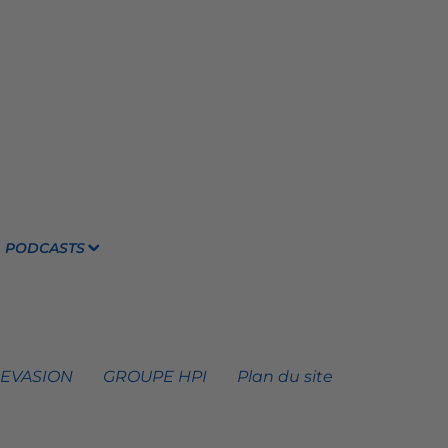
PODCASTS
 EVASION
GROUPE HPI
Plan du site