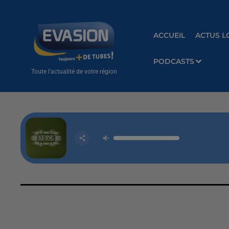
ACCUEIL
ACTUS L
PODCASTS
Toute l'actualité de votre région