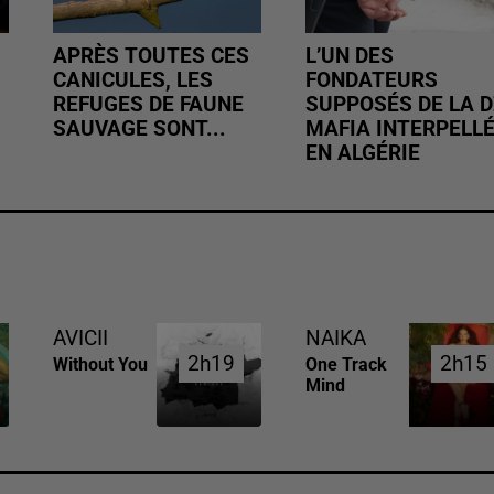
APRÈS TOUTES CES
L’UN DES
CANICULES, LES
FONDATEURS
REFUGES DE FAUNE
SUPPOSÉS DE LA D
SAUVAGE SONT...
MAFIA INTERPELL
EN ALGÉRIE
AVICII
NAIKA
2h19
2h19
2h15
2h15
Without You
One Track
Mind