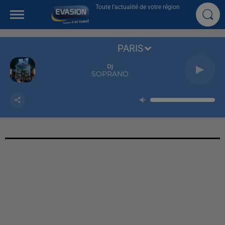
Toute l'actualité de votre région
PARIS
Dj
SOPRANO