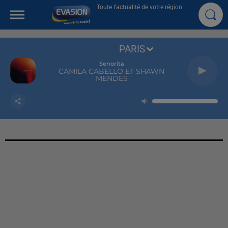
Toute l'actualité de votre région
PARIS
Senorita
CAMILA CABELLO ET SHAWN
MENDES