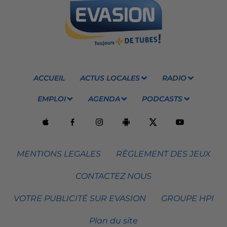
ACCUEIL
ACTUS LOCALES
RADIO
EMPLOI
AGENDA
PODCASTS
MENTIONS LEGALES
RÈGLEMENT DES JEUX
CONTACTEZ NOUS
VOTRE PUBLICITÉ SUR EVASION
GROUPE HPI
Plan du site