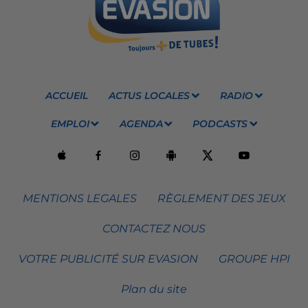
ACCUEIL
ACTUS LOCALES
RADIO
EMPLOI
AGENDA
PODCASTS
MENTIONS LEGALES
RÈGLEMENT DES JEUX
CONTACTEZ NOUS
VOTRE PUBLICITÉ SUR EVASION
GROUPE HPI
Plan du site