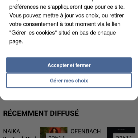
préférences ne s'appliqueront que pour ce site.
Vous pouvez mettre à jour vos choix, ou retirer
votre consentement à tout moment via le lien
"Gérer les cookies" situé en bas de chaque
page.
Accepter et fermer
L’UN DES FONDATEURS SUPPOSÉS DE LA DZ
Gérer mes choix
MAFIA INTERPELLÉ EN ALGÉRIE
RÉCEMMENT DIFFUSÉ
NAIKA
OFENBACH