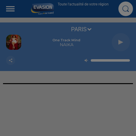
Toute l'actualité de votre région
PARIS
One Track Mind
NAIKA