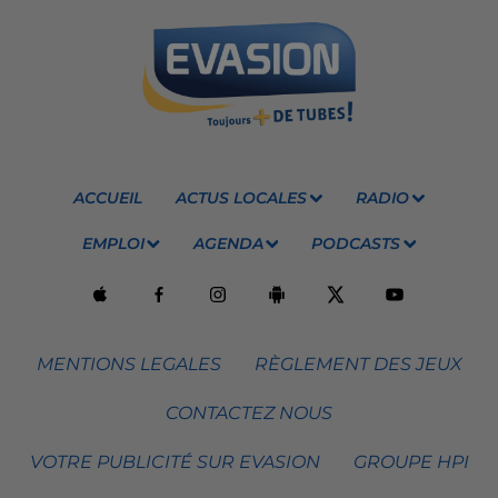
ACCUEIL
ACTUS LOCALES
RADIO
EMPLOI
AGENDA
PODCASTS
MENTIONS LEGALES
RÈGLEMENT DES JEUX
CONTACTEZ NOUS
VOTRE PUBLICITÉ SUR EVASION
GROUPE HPI