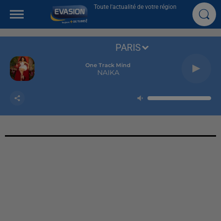
Toute l'actualité de votre région
PARIS
One Track Mind
NAIKA