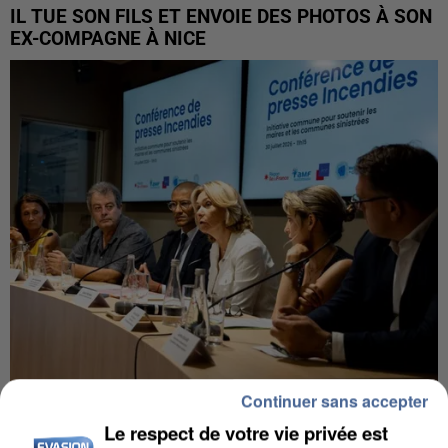
IL TUE SON FILS ET ENVOIE DES PHOTOS À SON
EX-COMPAGNE À NICE
Continuer sans accepter
INCENDIES : L’ÎLE-DE-FRANCE LANCE UN ÉLAN
DE SOLIDARITÉ AVEC LES...
Le respect de votre vie privée est