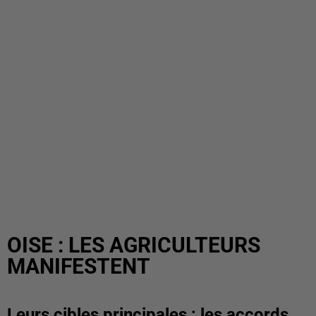
OISE : LES AGRICULTEURS
MANIFESTENT
Leurs cibles principales : les accords