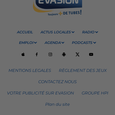
ACCUEIL
ACTUS LOCALES
RADIO
EMPLOI
AGENDA
PODCASTS
MENTIONS LEGALES
RÈGLEMENT DES JEUX
CONTACTEZ NOUS
VOTRE PUBLICITÉ SUR EVASION
GROUPE HPI
Plan du site