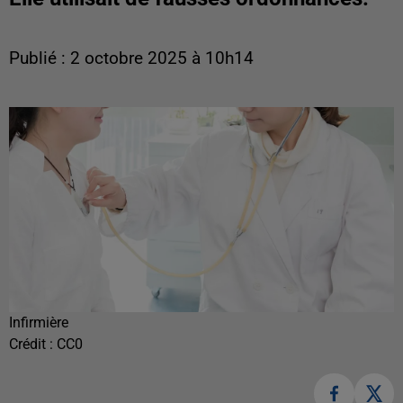
Publié : 2 octobre 2025 à 10h14
Infirmière
Crédit :
CC0