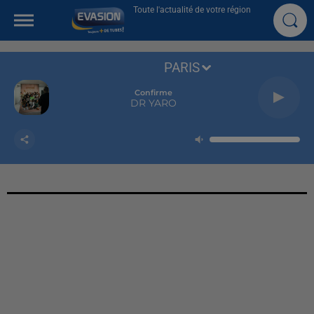
Toute l'actualité de votre région
PARIS
Confirme
DR YARO