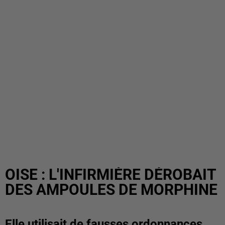
OISE : L'INFIRMIÈRE DÉROBAIT
DES AMPOULES DE MORPHINE
Elle utilisait de fausses ordonnances.