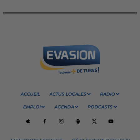
ACCUEIL
ACTUS LOCALES
RADIO
EMPLOI
AGENDA
PODCASTS