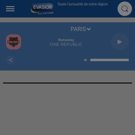
Toute l'actualité de votre région
PARIS
Runaway
ONE REPUBLIC