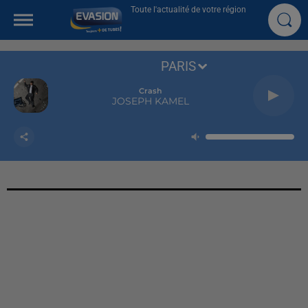
Toute l'actualité de votre région
PARIS
Crash
JOSEPH KAMEL