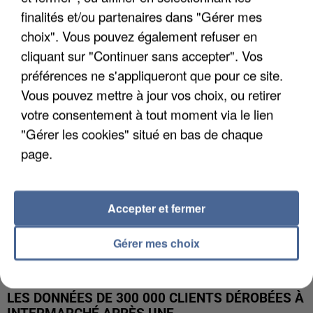
finalités et/ou partenaires dans "Gérer mes
UNE TOURISTE DE L’OISE EMPORTÉE PAR UNE
choix". Vous pouvez également refuser en
COULÉE DE BOUE EN HAUTE-SAVOIE
cliquant sur "Continuer sans accepter". Vos
préférences ne s'appliqueront que pour ce site.
Vous pouvez mettre à jour vos choix, ou retirer
votre consentement à tout moment via le lien
"Gérer les cookies" situé en bas de chaque
page.
Accepter et fermer
Gérer mes choix
LES DONNÉES DE 300 000 CLIENTS DÉROBÉES À