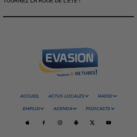
TOURNEZ LA ROUE DE L'ÉTÉ !
ACCUEIL
ACTUS LOCALES
RADIO
EMPLOI
AGENDA
PODCASTS