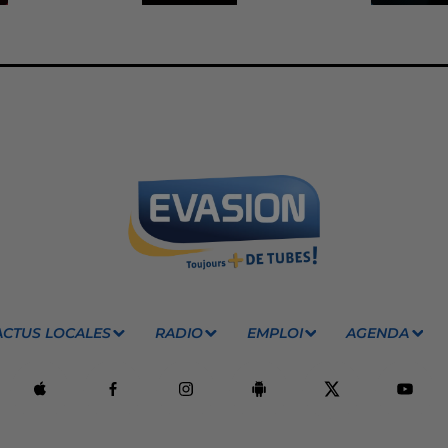
ACTUS LOCALES
RADIO
EMPLOI
AGENDA