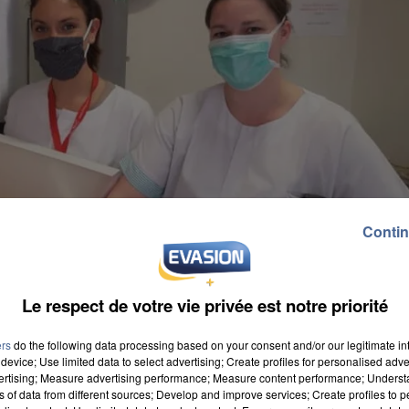
Contin
Le respect de votre vie privée est notre priorité
ers
do the following data processing based on your consent and/or our legitimate int
device; Use limited data to select advertising; Create profiles for personalised adver
vertising; Measure advertising performance; Measure content performance; Unders
ns of data from different sources; Develop and improve services; Create profiles to 