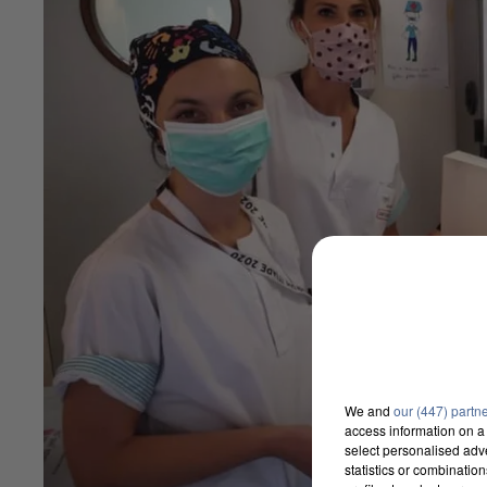
We and
our (447) partn
access information on a 
select personalised ad
statistics or combinatio