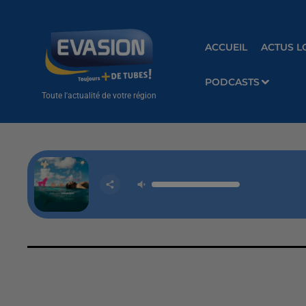
ACCUEIL
ACTUS L
PODCASTS
Toute l'actualité de votre région