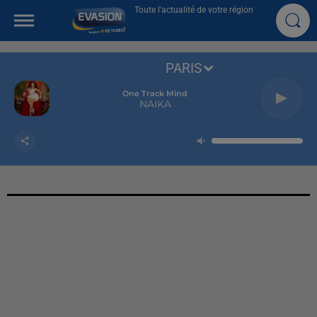
Toute l'actualité de votre région
PARIS
One Track Mind
NAIKA