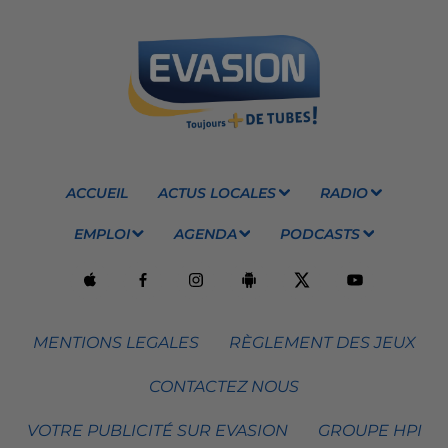
ACCUEIL
ACTUS LOCALES
RADIO
EMPLOI
AGENDA
PODCASTS
MENTIONS LEGALES
RÈGLEMENT DES JEUX
CONTACTEZ NOUS
VOTRE PUBLICITÉ SUR EVASION
GROUPE HPI