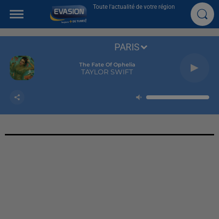
Toute l'actualité de votre région
PARIS
The Fate Of Ophelia
TAYLOR SWIFT