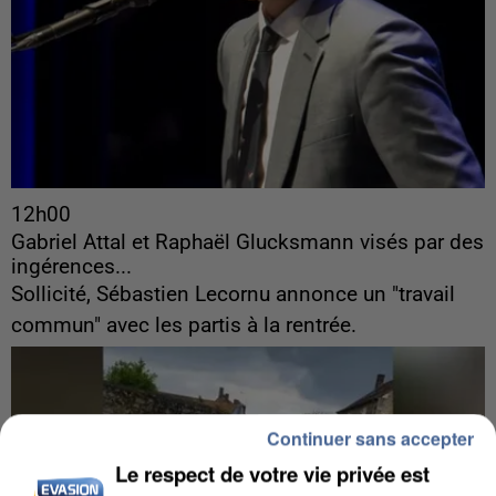
12h00
Gabriel Attal et Raphaël Glucksmann visés par des
ingérences...
Sollicité, Sébastien Lecornu annonce un "travail
commun" avec les partis à la rentrée.
Continuer sans accepter
Le respect de votre vie privée est