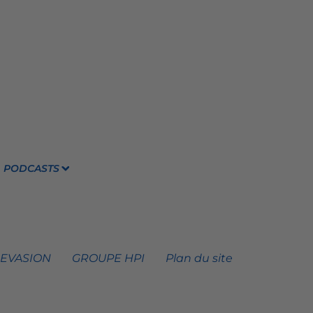
PODCASTS
 EVASION
GROUPE HPI
Plan du site