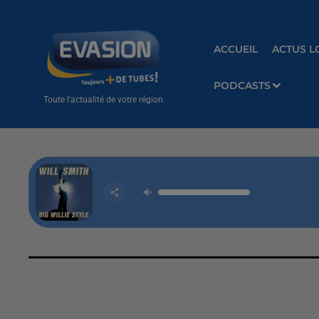
ACCUEIL
ACTUS L
PODCASTS
Toute l'actualité de votre région