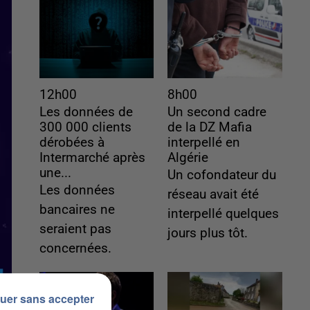
12h00
8h00
Les données de
Un second cadre
300 000 clients
de la DZ Mafia
dérobées à
interpellé en
Intermarché après
Algérie
une...
Un cofondateur du
Les données
réseau avait été
bancaires ne
interpellé quelques
seraient pas
jours plus tôt.
concernées.
uer sans accepter