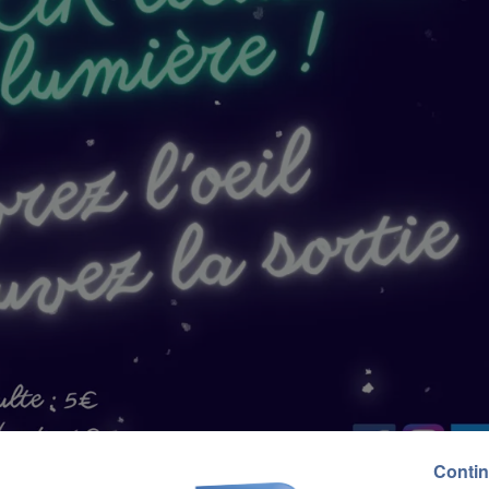
Contin