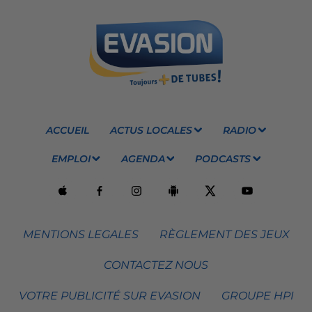
ACCUEIL
ACTUS LOCALES
RADIO
EMPLOI
AGENDA
PODCASTS
MENTIONS LEGALES
RÈGLEMENT DES JEUX
CONTACTEZ NOUS
VOTRE PUBLICITÉ SUR EVASION
GROUPE HPI