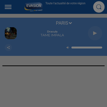
Toute l'actualité de votre région
PARIS
Dracula
TAME IMPALA