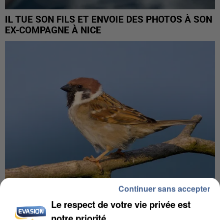
IL TUE SON FILS ET ENVOIE DES PHOTOS À SON
EX-COMPAGNE À NICE
Continuer sans accepter
Le respect de votre vie privée est
APRÈS TOUTES CES CANICULES, LES REFUGES
notre priorité
DE FAUNE SAUVAGE SONT...