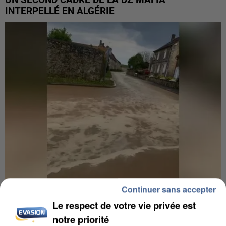
INTERPELLÉ EN ALGÉRIE
Continuer sans accepter
UNE TOURISTE DE L’OISE EMPORTÉE PAR UNE
Le respect de votre vie privée est
COULÉE DE BOUE EN HAUTE-SAVOIE
notre priorité