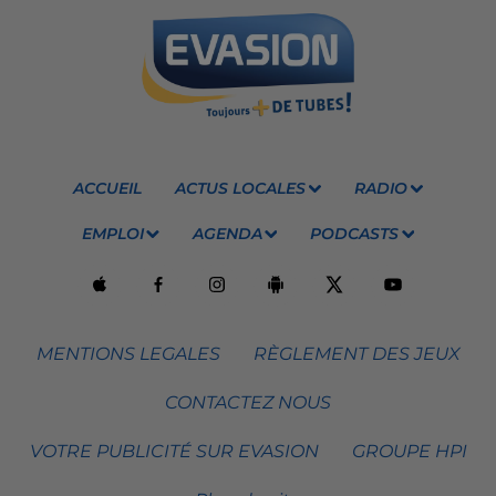
ACCUEIL
ACTUS LOCALES
RADIO
EMPLOI
AGENDA
PODCASTS
MENTIONS LEGALES
RÈGLEMENT DES JEUX
CONTACTEZ NOUS
VOTRE PUBLICITÉ SUR EVASION
GROUPE HPI