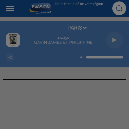
Toute l'actualité de votre région
PARIS
Always
GAVIN JAMES ET PHILIPPINE