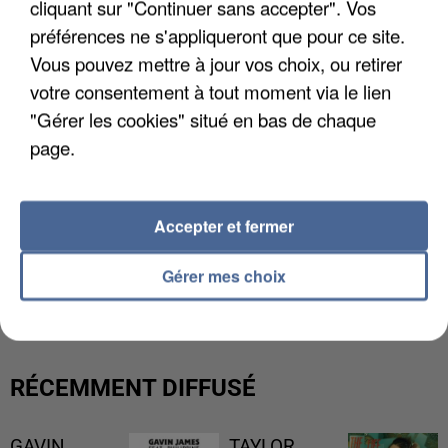
cliquant sur "Continuer sans accepter". Vos
préférences ne s'appliqueront que pour ce site.
Vous pouvez mettre à jour vos choix, ou retirer
votre consentement à tout moment via le lien
"Gérer les cookies" situé en bas de chaque
page.
Accepter et fermer
GABRIEL ATTAL ET RAPHAËL GLUCKSMANN
Gérer mes choix
VISÉS PAR DES INGÉRENCES...
RÉCEMMENT DIFFUSÉ
GAVIN
TAYLOR