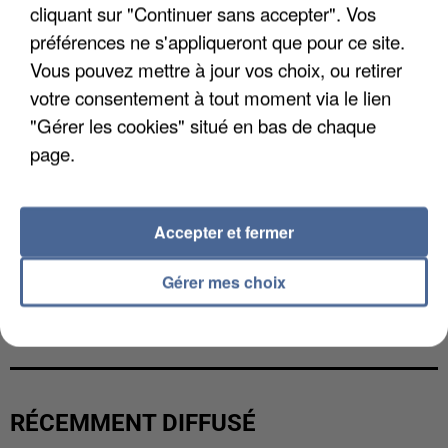
cliquant sur "Continuer sans accepter". Vos
préférences ne s'appliqueront que pour ce site.
Vous pouvez mettre à jour vos choix, ou retirer
votre consentement à tout moment via le lien
"Gérer les cookies" situé en bas de chaque
page.
Accepter et fermer
Gérer mes choix
L’UN DES FONDATEURS SUPPOSÉS DE LA DZ
MAFIA INTERPELLÉ EN ALGÉRIE
RÉCEMMENT DIFFUSÉ