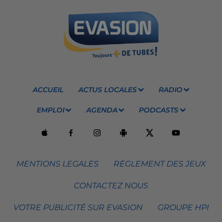
ACCUEIL
ACTUS LOCALES
RADIO
EMPLOI
AGENDA
PODCASTS
MENTIONS LEGALES
RÈGLEMENT DES JEUX
CONTACTEZ NOUS
VOTRE PUBLICITÉ SUR EVASION
GROUPE HPI