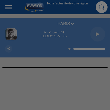
Toute l'actualité de votre région
PARIS
Mr Know It All
TEDDY SWIMS