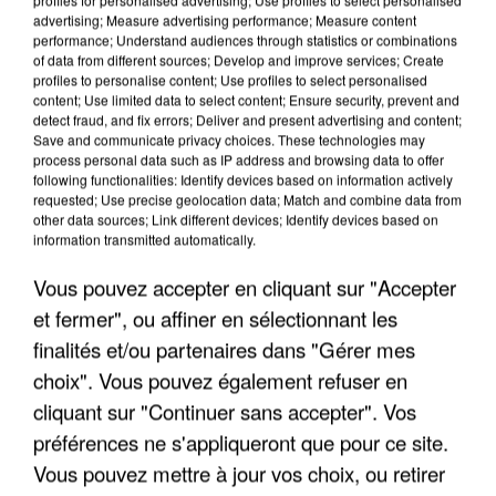
advertising; Measure advertising performance; Measure content
performance; Understand audiences through statistics or combinations
of data from different sources; Develop and improve services; Create
profiles to personalise content; Use profiles to select personalised
content; Use limited data to select content; Ensure security, prevent and
detect fraud, and fix errors; Deliver and present advertising and content;
Save and communicate privacy choices. These technologies may
process personal data such as IP address and browsing data to offer
following functionalities: Identify devices based on information actively
APRÈS TOUTES CES CANICULES, LES REFUGES
requested; Use precise geolocation data; Match and combine data from
DE FAUNE SAUVAGE SONT...
other data sources; Link different devices; Identify devices based on
information transmitted automatically.
Vous pouvez accepter en cliquant sur "Accepter
et fermer", ou affiner en sélectionnant les
finalités et/ou partenaires dans "Gérer mes
choix". Vous pouvez également refuser en
cliquant sur "Continuer sans accepter". Vos
préférences ne s'appliqueront que pour ce site.
Vous pouvez mettre à jour vos choix, ou retirer