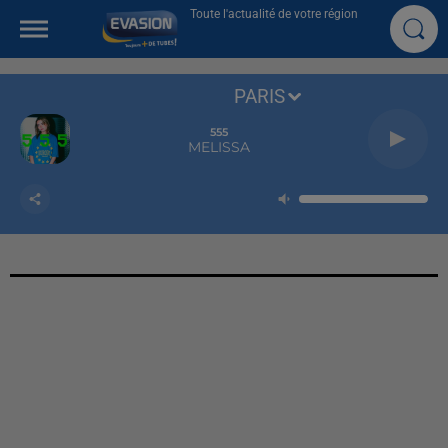
Toute l'actualité de votre région
PARIS
555
MELISSA