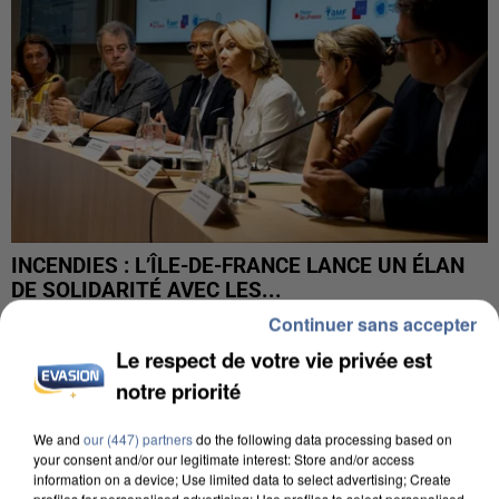
INCENDIES : L’ÎLE-DE-FRANCE LANCE UN ÉLAN
DE SOLIDARITÉ AVEC LES...
Continuer sans accepter
Le respect de votre vie privée est
notre priorité
We and
our (447) partners
do the following data processing based on
your consent and/or our legitimate interest: Store and/or access
information on a device; Use limited data to select advertising; Create
profiles for personalised advertising; Use profiles to select personalised