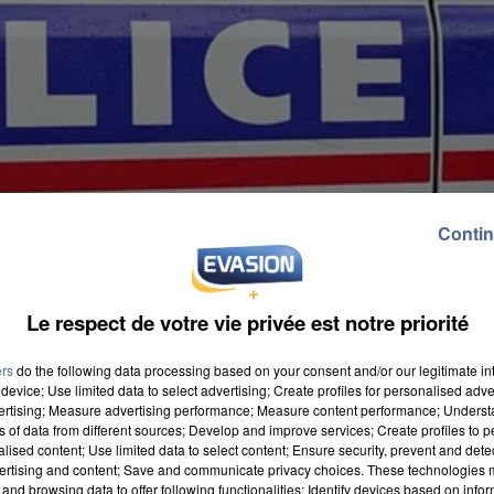
Contin
Le respect de votre vie privée est notre priorité
ers
do the following data processing based on your consent and/or our legitimate int
device; Use limited data to select advertising; Create profiles for personalised adver
vertising; Measure advertising performance; Measure content performance; Unders
ns of data from different sources; Develop and improve services; Create profiles to 
alised content; Use limited data to select content; Ensure security, prevent and detect
ertising and content; Save and communicate privacy choices. These technologies
and browsing data to offer following functionalities: Identify devices based on infor