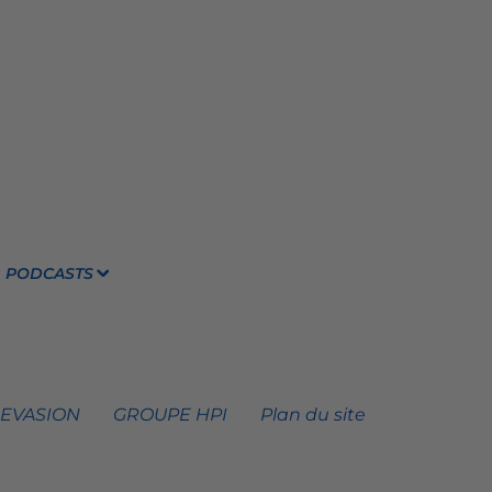
PODCASTS
 EVASION
GROUPE HPI
Plan du site