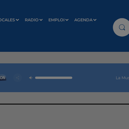
OCALES
RADIO
EMPLOI
AGENDA
La Mus