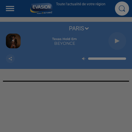
Toute l'actualité de votre région
PARIS
Texas Hold Em
BEYONCE