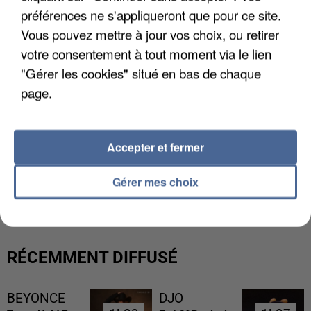
préférences ne s'appliqueront que pour ce site.
Vous pouvez mettre à jour vos choix, ou retirer
votre consentement à tout moment via le lien
"Gérer les cookies" situé en bas de chaque
page.
Accepter et fermer
L’UN DES FONDATEURS SUPPOSÉS DE LA DZ
Gérer mes choix
MAFIA INTERPELLÉ EN ALGÉRIE
RÉCEMMENT DIFFUSÉ
BEYONCE
DJO