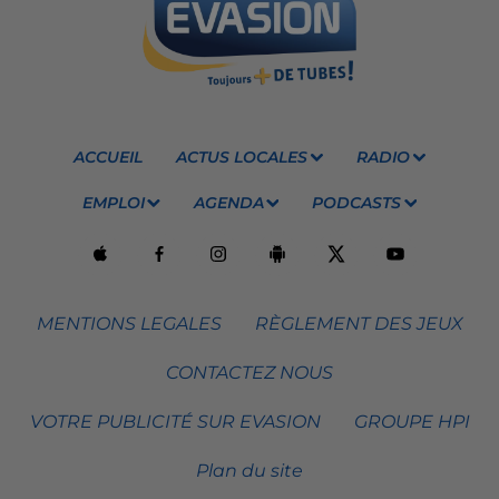
ACCUEIL
ACTUS LOCALES
RADIO
EMPLOI
AGENDA
PODCASTS
MENTIONS LEGALES
RÈGLEMENT DES JEUX
CONTACTEZ NOUS
VOTRE PUBLICITÉ SUR EVASION
GROUPE HPI
Plan du site