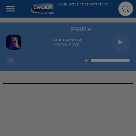
Toute l'actualité de votre région
PARIS
Silent Treatment
FREYA SKYE