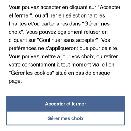
Vous pouvez accepter en cliquant sur "Accepter
et fermer", ou affiner en sélectionnant les
finalités et/ou partenaires dans "Gérer mes
choix". Vous pouvez également refuser en
cliquant sur "Continuer sans accepter". Vos
UN SECOND CADRE DE LA DZ MAFIA
préférences ne s'appliqueront que pour ce site.
INTERPELLÉ EN ALGÉRIE
Vous pouvez mettre à jour vos choix, ou retirer
votre consentement à tout moment via le lien
"Gérer les cookies" situé en bas de chaque
page.
Accepter et fermer
Gérer mes choix