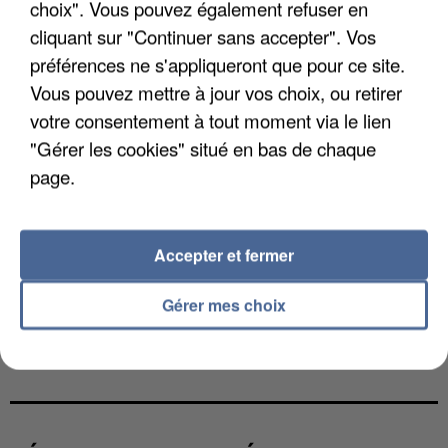
choix". Vous pouvez également refuser en
cliquant sur "Continuer sans accepter". Vos
préférences ne s'appliqueront que pour ce site.
Vous pouvez mettre à jour vos choix, ou retirer
votre consentement à tout moment via le lien
"Gérer les cookies" situé en bas de chaque
page.
Accepter et fermer
Gérer mes choix
L’UN DES FONDATEURS SUPPOSÉS DE LA DZ
MAFIA INTERPELLÉ EN ALGÉRIE