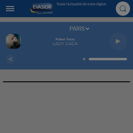
Toute l'actualité de votre région
PARIS
Poker Face
LADY GAGA